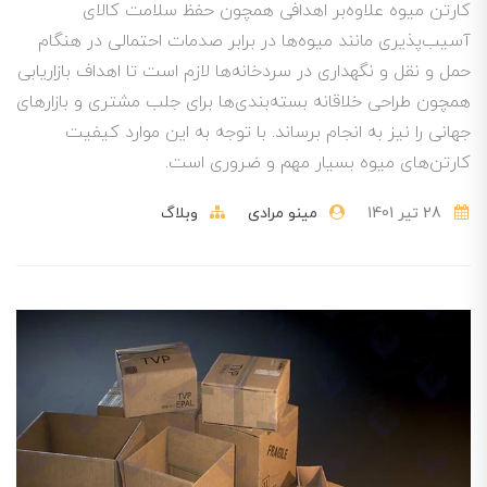
کارتن میوه علاوه‌بر اهدافی همچون حفظ سلامت کالای
آسیب‌پذیری مانند میوه‌ها در برابر صدمات احتمالی در هنگام
حمل و نقل و نگهداری در سردخانه‌ها لازم است تا اهداف بازاریابی
همچون طراحی خلاقانه بسته‌بندی‌ها برای جلب مشتری و بازارهای
جهانی را نیز به انجام برساند. با توجه به این موارد کیفیت
کارتن‌های میوه بسیار مهم و ضروری است.
28 تير 1401
مینو مرادی
وبلاگ