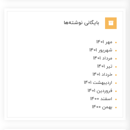
بایگانی نوشته‌ها
مهر 1401
شهریور 1401
مرداد 1401
تير 1401
خرداد 1401
ارديبهشت 1401
فروردین 1401
اسفند 1400
بهمن 1400