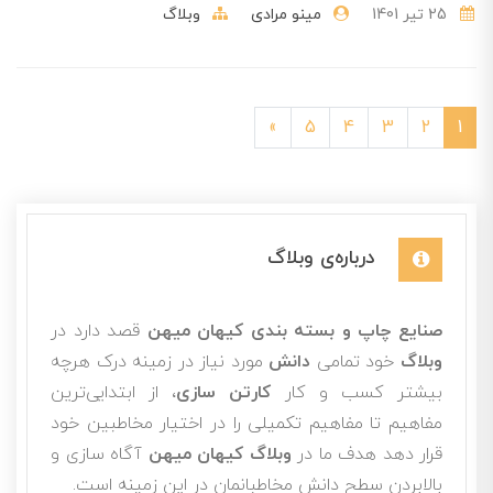
25 تير 1401
مینو مرادی
وبلاگ
»
5
4
3
2
1
درباره‌ی وبلاگ
صنایع چاپ و بسته بندی کیهان میهن
قصد دارد در
وبلاگ
خود تمامی
دانش
مورد نیاز در زمینه درک هرچه
بیشتر کسب و کار
کارتن سازی
، از ابتدایی‌ترین
مفاهیم تا مفاهیم تکمیلی را در اختیار مخاطبین خود
قرار دهد هدف ما در
وبلاگ کیهان میهن
آگاه سازی و
بالابردن سطح دانش مخاطبانمان در این زمینه است.