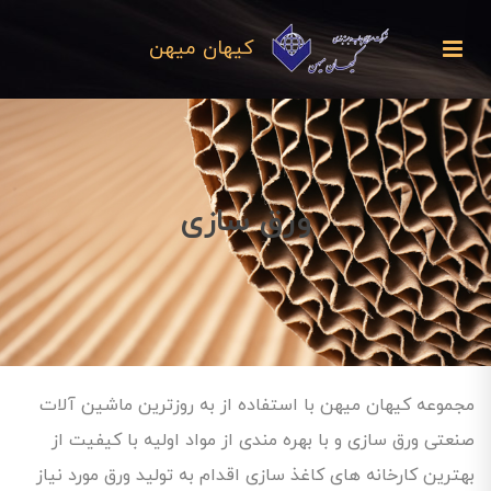
کیهان میهن
ورق سازی
مجموعه کیهان میهن با استفاده از به روزترین ماشین آلات
صنعتی ورق سازی و با بهره مندی از مواد اولیه با کیفیت از
بهترین کارخانه های کاغذ سازی اقدام به تولید ورق مورد نیاز