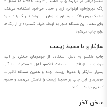
فلکسوگرافی در فرآیند چاپ اغلب از 4 رنگ CMYK که شامل 4
رنگ فیروزه‌ای، ارغوانی، زرد و سیاه می‌شود استفاده می‌کند،
اما یک پرس فلکسو به طور همزمان می‌تواند 10 رنگ را در خود
جای دهد . این مسئله منجر به ایجاد طیف گسترده‌ای از رنگ‌ها
برای چاپ می‌شود.
سازگاری با محیط زیست
چاپ فلکسو به دلیل استفاده از جوهرهای مبتنی بر آب،
جوهرهای بازیافتی و صفحات فلکسو قابل شست‌وشو با آب
بسیار سازگار با محیط زیست بوده و همین مسئله تاثیرات
جوهرهای این چاپ بر محیط زیست را کاهش می‌دهد و سموم
کمتری تولید می‌کند.
سخن آخر