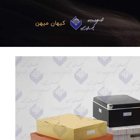
کیهان میهن