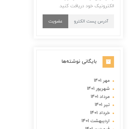
الکترونیک خود دریافت کنید.
عضویت
بایگانی نوشته‌ها
مهر 1401
شهریور 1401
مرداد 1401
تير 1401
خرداد 1401
ارديبهشت 1401