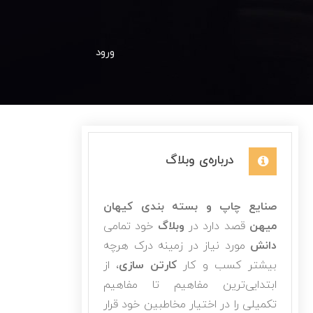
ورود
درباره‌ی وبلاگ
صنایع چاپ و بسته بندی کیهان
میهن
قصد دارد در
وبلاگ
خود تمامی
دانش
مورد نیاز در زمینه درک هرچه
بیشتر کسب و کار
کارتن سازی
، از
ابتدایی‌ترین مفاهیم تا مفاهیم
تکمیلی را در اختیار مخاطبین خود قرار