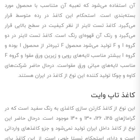
آن استفاده می‌شود که تعبیه آن متناسب با محصول مورد
بسته‌بندی است. استحکام این کاغذ در رده متوسط قرار
می‌گیرد. کاغذ تست لاینر از نظر کیفیت در سطح بالایی قرار
می‌گیرد و رنک آن قهوه‌ای رنگ است. کاغذ تست لاینر در دو
گروه I و F تولید می‌شود محصول F تیره‌تر از محصول I بوده و
گروه I بیشتر مناسب لایه‌های رویی و زیرین ورق مقوا و گروه F
مناسب لایه‌های میانی ورق مقواست. درحال حاضر شرکت‌های
کاوه و چوکا تولید کننده این نوع از کاغذ در ایران هستند.
کاغذ تاپ وایت
این نوع از کاغذ کارتن سازی کاغذی به رنگ سفید است که در
گراماژهای 125، 126، 130 و 140 موجود است. درحال حاضر این
نوع از کاغذ داخل ایران تولید نمی‌شود و جزو کاغذهای وارداتی
است و دارای استحکام نسبتا خوبی است. از این کاغذ برای