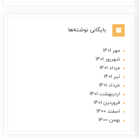
بایگانی نوشته‌ها
مهر 1401
شهریور 1401
مرداد 1401
تير 1401
خرداد 1401
ارديبهشت 1401
فروردین 1401
اسفند 1400
بهمن 1400