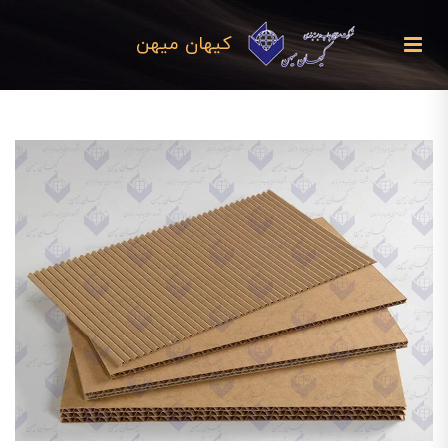
کیهان میهن