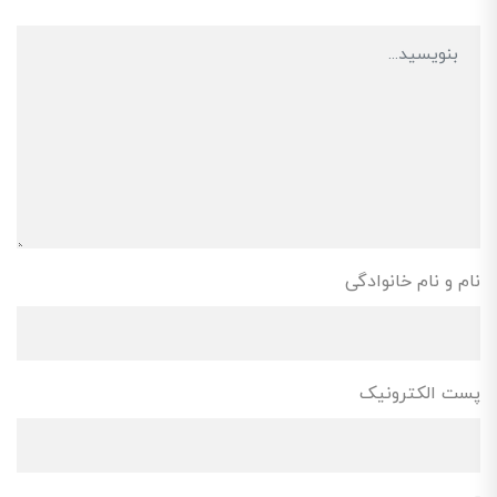
نام و نام خانوادگی
پست الکترونیک