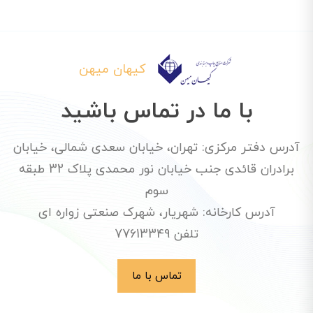
کیهان میهن
با ما در تماس باشید
آدرس دفتر مرکزی: تهران، خیابان سعدی شمالی، خیابان
برادران قائدی جنب خیابان نور محمدی پلاک 32 طبقه
سوم
آدرس کارخانه: شهریار، شهرک صنعتی زواره ای
تلفن 77613349
تماس با ما