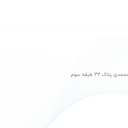
ک 32 طبقه سوم