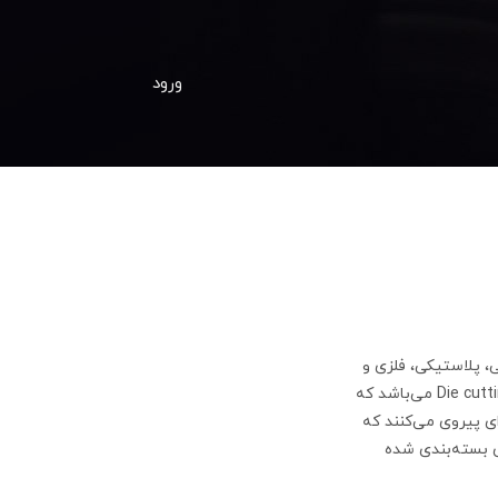
ورود
ی، پلاستیکی، فلزی و
موارد دیگر را به کمک تیغ و با خط تا برش می‌دهند، معنای لغوی دایکات نیز برگرفته از کلمه لاتین Die cutting می‌باشد که
ی پیروی می‌کنند که
ای بسته‌بندی شده