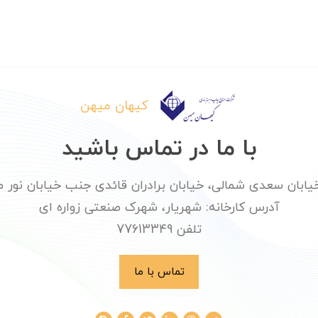
کیهان میهن
با ما در تماس باشید
ان سعدی شمالی، خیابان برادران قائدی جنب خیابان نور محمدی پلا
آدرس کارخانه: شهریار، شهرک صنعتی زواره ای
تلفن 77613349
تماس با ما