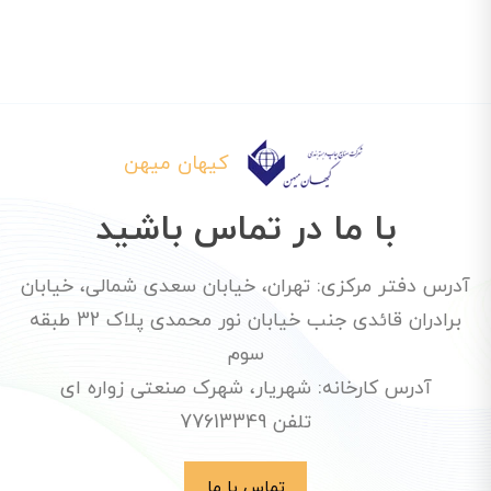
کیهان میهن
با ما در تماس باشید
آدرس دفتر مرکزی: تهران، خیابان سعدی شمالی، خیابان
برادران قائدی جنب خیابان نور محمدی پلاک 32 طبقه
سوم
آدرس کارخانه: شهریار، شهرک صنعتی زواره ای
تلفن 77613349
تماس با ما